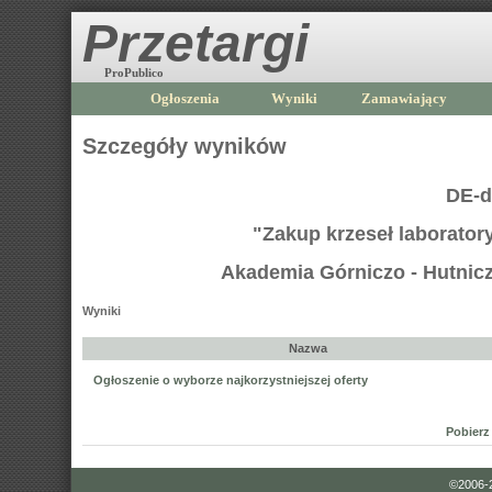
Przetargi
ProPublico
Ogłoszenia
Wyniki
Zamawiający
Szczegóły wyników
DE-d
"Zakup krzeseł laboratory
Akademia Górniczo - Hutnicz
Wyniki
Nazwa
Ogłoszenie o wyborze najkorzystniejszej oferty
Pobierz
©2006-