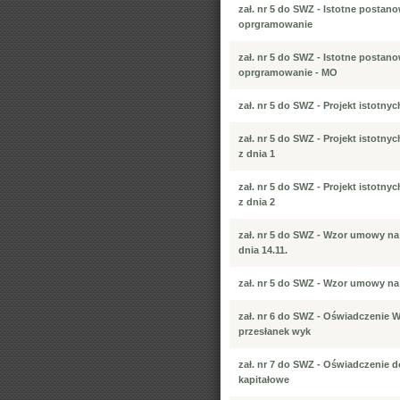
zał. nr 5 do SWZ - Istotne postan
oprgramowanie
zał. nr 5 do SWZ - Istotne postan
oprgramowanie - MO
zał. nr 5 do SWZ - Projekt istot
zał. nr 5 do SWZ - Projekt isto
z dnia 1
zał. nr 5 do SWZ - Projekt isto
z dnia 2
zał. nr 5 do SWZ - Wzor umowy n
dnia 14.11.
zał. nr 5 do SWZ - Wzor umowy na
zał. nr 6 do SWZ - Oświadczenie
przesłanek wyk
zał. nr 7 do SWZ - Oświadczenie 
kapitałowe