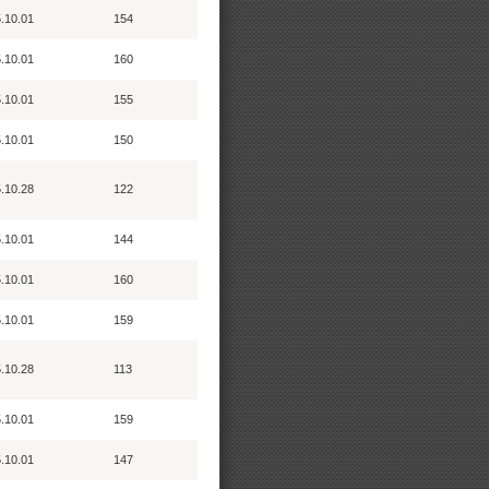
.10.01
154
.10.01
160
.10.01
155
.10.01
150
.10.28
122
.10.01
144
.10.01
160
.10.01
159
.10.28
113
.10.01
159
.10.01
147