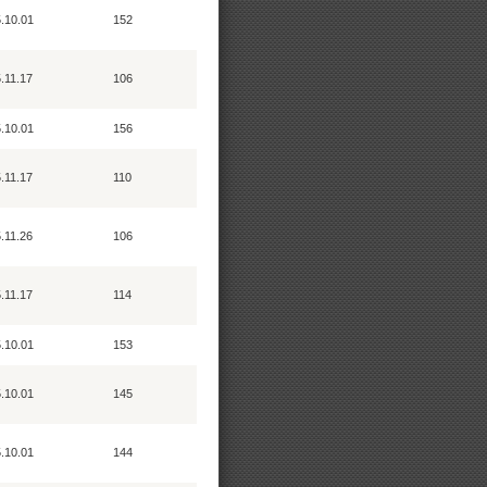
.10.01
152
.11.17
106
.10.01
156
.11.17
110
.11.26
106
.11.17
114
.10.01
153
.10.01
145
.10.01
144