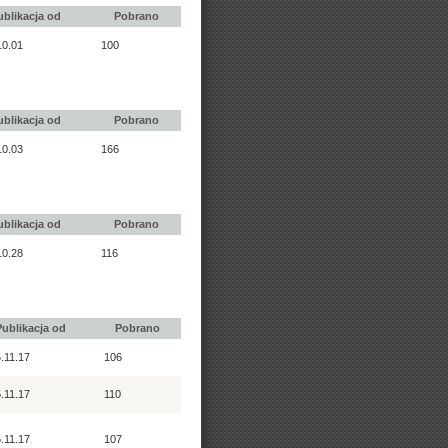
ublikacja od
Pobrano
10.01
100
ublikacja od
Pobrano
10.03
166
ublikacja od
Pobrano
10.28
116
Publikacja od
Pobrano
.11.17
106
.11.17
110
.11.17
107