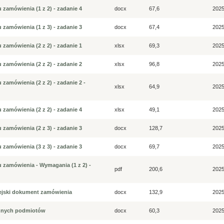
 zamówienia (1 z 2) - zadanie 4
docx
67,6
2025
 zamówienia (1 z 3) - zadanie 3
docx
67,4
2025
 zamówienia (2 z 2) - zadanie 1
xlsx
69,3
2025
 zamówienia (2 z 2) - zadanie 2
xlsx
96,8
2025
 zamówienia (2 z 2) - zadanie 2 -
xlsx
64,9
2025
 zamówienia (2 z 2) - zadanie 4
xlsx
49,1
2025
 zamówienia (2 z 3) - zadanie 3
docx
128,7
2025
 zamówienia (3 z 3) - zadanie 3
docx
69,7
2025
u zamówienia - Wymagania (1 z 2) -
pdf
200,6
2025
opejski dokument zamówienia
docx
132,9
2025
 innych podmiotów
docx
60,3
2025