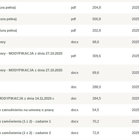
ura pełna)
pdf
204,8
2025
dura pełna)
pdf
500,8
2025
dura pełna)
pdf
202,8
2025
towy
docx
68,6
2025
rtowy - MODYFIKACJA z dnia 27.10.2025
pdf
309,6
2025
rtowy - MODYFIKACJA z dnia 27.10.2025
docx
69,6
2025
doc
288,0
2025
MODYFIKACJA z dnia 14.11.2025 r.
doc
284,5
2025
 o zatrudnieniu na umowę o pracę
docx
54,5
2025
 zamówienia (1 z 2) - zadanie 1
docx
70,2
2025
 zamówienia (1 z 2) - zadanie 2
docx
72,8
2025