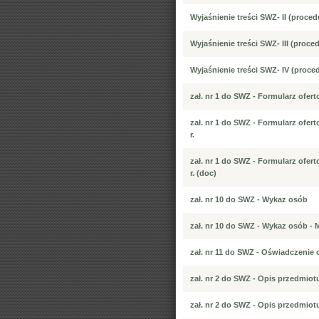
Wyjaśnienie treści SWZ- II (proced
Wyjaśnienie treści SWZ- III (proce
Wyjaśnienie treści SWZ- IV (proce
zał. nr 1 do SWZ - Formularz ofer
zał. nr 1 do SWZ - Formularz ofe
r.
zał. nr 1 do SWZ - Formularz ofe
r. (doc)
zał. nr 10 do SWZ - Wykaz osób
zał. nr 10 do SWZ - Wykaz osób - 
zał. nr 11 do SWZ - Oświadczenie
zał. nr 2 do SWZ - Opis przedmiotu
zał. nr 2 do SWZ - Opis przedmiotu