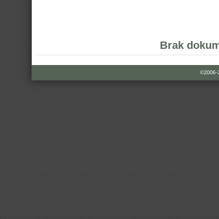
Brak dokum
©2006-