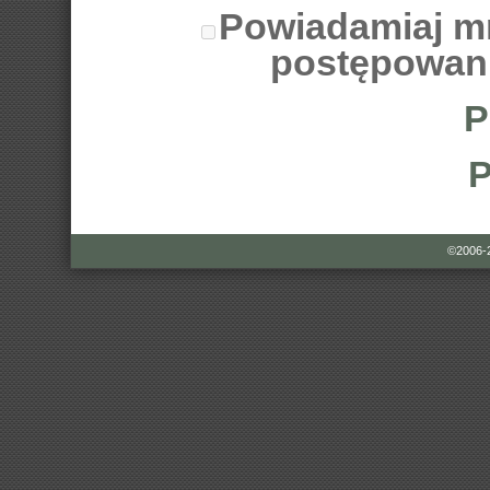
Powiadamiaj m
postępowan
P
P
©2006-