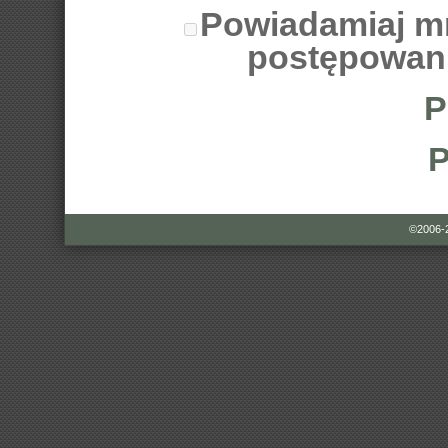
Powiadamiaj m
postępowan
P
P
©2006-