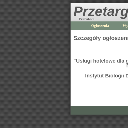
Przetarg
ProPublico
Ogłoszenia
Wy
Szczegóły ogłoszen
"Usługi hotelowe dla 
Instytut Biologi