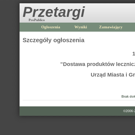
Przetargi
ProPublico
Ogłoszenia
Wyniki
Zamawiający
Szczegóły ogłoszenia
1
"Dostawa produktów lecznic
Urząd Miasta i G
Brak do
©2006-