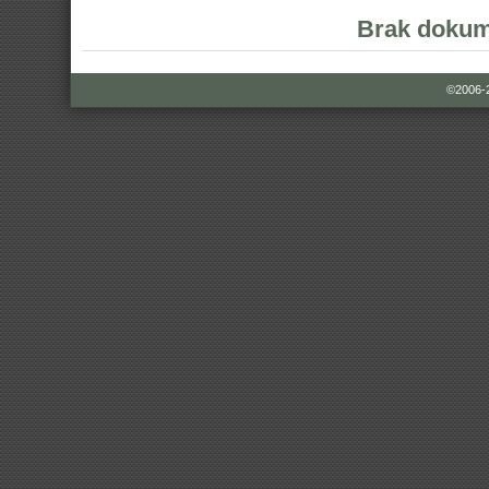
Brak dokum
©2006-